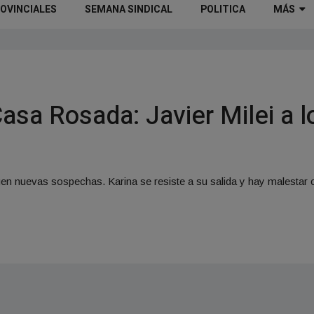
OVINCIALES
SEMANA SINDICAL
POLITICA
MÁS
asa Rosada: Javier Milei a l
en nuevas sospechas. Karina se resiste a su salida y hay malestar c