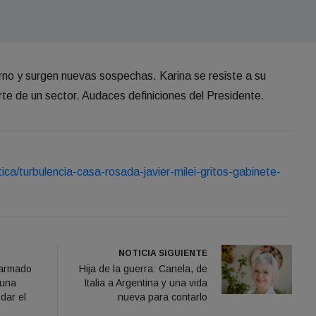
rno y surgen nuevas sospechas. Karina se resiste a su
rte de un sector. Audaces definiciones del Presidente.
tica/turbulencia-casa-rosada-javier-milei-gritos-gabinete-
NOTICIA SIGUIENTE
 armado
Hija de la guerra: Canela, de
 una
Italia a Argentina y una vida
dar el
nueva para contarlo