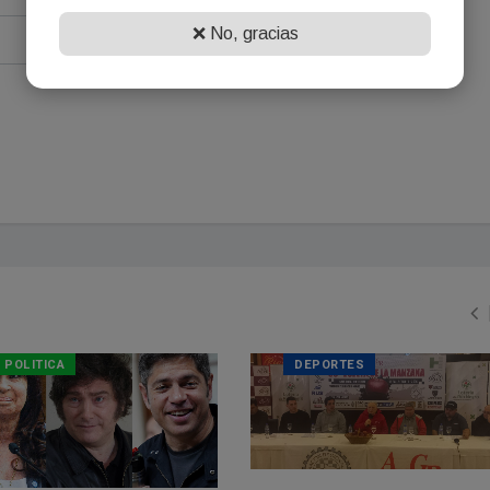
❌ No, gracias
POLITICA
DEPORTES