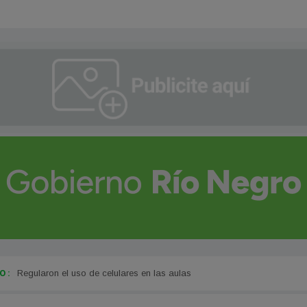
 :
Ciencia y energía en la agenda de Fullone con Kumar