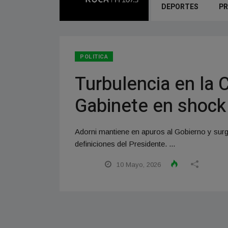
DEPORTES
PR
POLITICA
Turbulencia en la C
Gabinete en shock
Adorni mantiene en apuros al Gobierno y surg
definiciones del Presidente. ...
10 Mayo, 2026