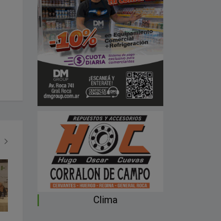
GENERALES
POLITICA
Clima