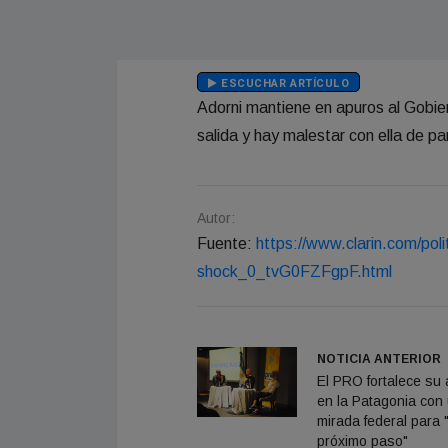
ESCUCHAR ARTÍCULO
Adorni mantiene en apuros al Gobie
salida y hay malestar con ella de pa
Autor:
Fuente:
https://www.clarin.com/poli
shock_0_tvG0FZFgpF.html
NOTICIA ANTERIOR
El PRO fortalece su
en la Patagonia con
mirada federal para "
próximo paso"