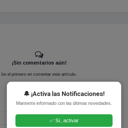
¡Sin comentarios aún!
Se el primero en comentar este artículo.
🔔 ¡Activa las Notificaciones!
Mantente informado con las últimas novedades.
✅ Sí, activar