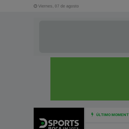
Viernes, 07 de agosto
ÚLTIMO MOMENTO
las